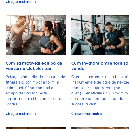
Citește mai mult »
Cum să motivezi echipa de
Cum învățăm antrenorii să
vânzări a clubului tău
vândă
Peisajul vânzărilor la cluburile de
Oferă-le antrenorilor clubului tă
fitness s-a schimbat enorm în
instrumentele de care au nevoi
ultimii ani. Când conduci o
pentru a recruta și menține
echipă de vânzări, este
clienți. Beneficiile unui program
important să iei în considerare
de antrenament personal de
modul
succes la clubul
Citește mai mult »
Citește mai mult »