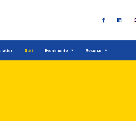
letter
Știri
Evenimente
Resurse