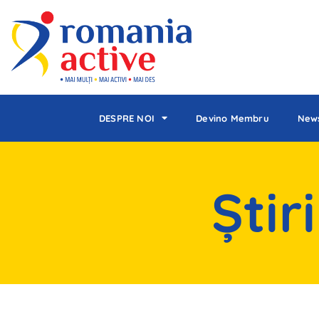
DESPRE NOI
Devino Membru
News
Știri