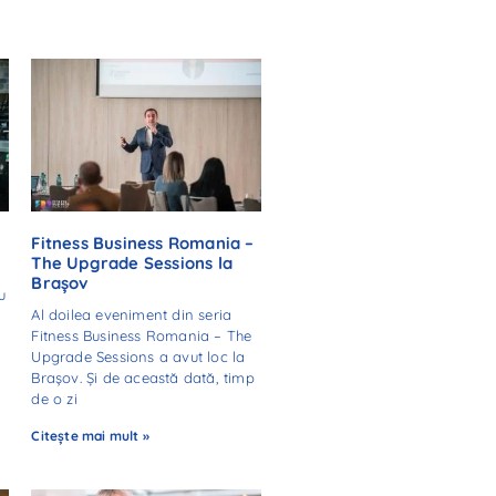
Fitness Business Romania –
The Upgrade Sessions la
Brașov
u
Al doilea eveniment din seria
e
Fitness Business Romania – The
Upgrade Sessions a avut loc la
Brașov. Și de această dată, timp
de o zi
Citește mai mult »