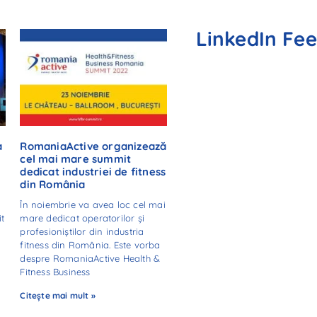
LinkedIn Fe
a
RomaniaActive organizează
cel mai mare summit
dedicat industriei de fitness
din România
În noiembrie va avea loc cel mai
it
mare dedicat operatorilor și
profesioniștilor din industria
fitness din România. Este vorba
despre RomaniaActive Health &
Fitness Business
Citește mai mult »