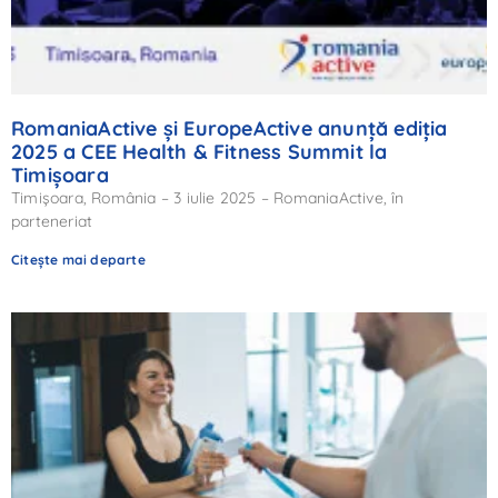
RomaniaActive și EuropeActive anunță ediția
2025 a CEE Health & Fitness Summit la
Timișoara
Timișoara, România – 3 iulie 2025 – RomaniaActive, în
parteneriat
Citește mai departe