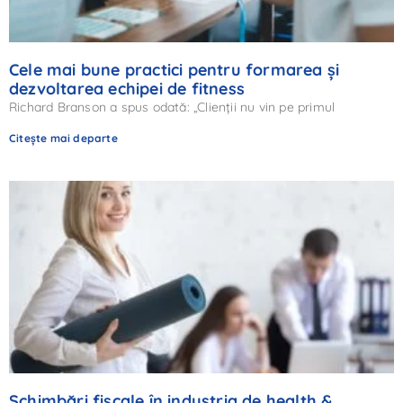
Cele mai bune practici pentru formarea și
dezvoltarea echipei de fitness
Richard Branson a spus odată: „Clienții nu vin pe primul
Citește mai departe
Schimbări fiscale în industria de health &