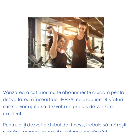
Vânzarea a cât mai multe abonamente crucială pentru
dezvoltarea afacerii tale. IHRSA ne propune 18 sfaturi
care te vor ajuta să dezvolți un proces de vânzări
excelent.
Pentru a-ți dezvolta clubul de fitness, trebuie să mărești
numărul membrilor activi și volumul de vânzări.