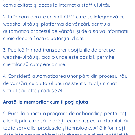
complexitate și acces la internet a staff-ului tău.
2. Ia în considerare un soft CRM care se integrează cu
website-ul tău și platforma de vânzări, pentru a
automatiza procesul de vânzări și de a salva informații
cheie despre fiecare potențial client.
3. Publică în mod transparent opțiunile de preț pe
website-ul tău și, acolo unde este posibil, permite
clienților să cumpere online.
4. Consideră automatizarea unor părți din procesul tău
de vânzări, cu ajutorul unui asistent virtual, un chat
virtual sau alte produse AI.
Arată-le membrilor cum îi poți ajuta
5. Pune la punct un program de onboarding pentru toți
clienții, prin care să le arăți fiecare aspect al clubului tău,
toate serviciile, produsele și tehnologie. Află informații