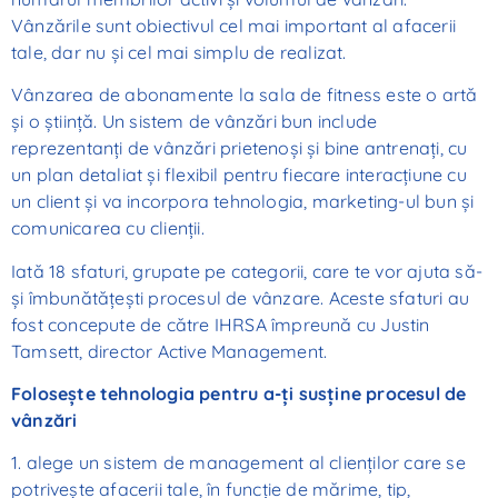
Vânzările sunt obiectivul cel mai important al afacerii
tale, dar nu și cel mai simplu de realizat.
Vânzarea de abonamente la sala de fitness este o artă
și o știință. Un sistem de vânzări bun include
reprezentanți de vânzări prietenoși și bine antrenați, cu
un plan detaliat și flexibil pentru fiecare interacțiune cu
un client și va incorpora tehnologia, marketing-ul bun și
comunicarea cu clienții.
Iată 18 sfaturi, grupate pe categorii, care te vor ajuta să-
și îmbunătățești procesul de vânzare. Aceste sfaturi au
fost concepute de către IHRSA împreună cu Justin
Tamsett, director Active Management.
Folosește tehnologia pentru a-ți susține procesul de
vânzări
1. alege un sistem de management al clienților care se
potrivește afacerii tale, în funcție de mărime, tip,