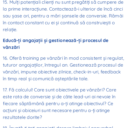
15. Mulți potențiali clienți nu sunt pregătiți să cumpere de
la prime interacțiune. Contactează-i ulterior de încă cinci
sau șase ori, pentru a mări șansele de conversie. Rămâi
în contact constant cu ei și continuă să construiești o
relație.
Educă-ți angajații și gestionează-ți procesul de
vânzări
16. Oferă training pe vânzări în mod consistent și regulat,
tuturor angajaților, întregul an. Gestionează procesul de
vânzări, impune obiective zilnice, check-in-uri, feedback
în timp real și comunică așteptările tale.
17. Fă calculul! Care sunt obiectivele pe vânzări? Care
este rata de conversie și de câte lead-uri ai nevoie în
fiecare săptămână pentru a-ți atinge obiectivul? Ce
acțiuni și obiceiuri sunt necesare pentru a-ți atinge
rezultatele dorite?