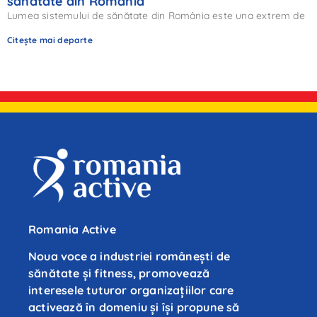
sănătate din România
Lumea sistemului de sănătate din România este una extrem de
Citește mai departe
Romania Active
Noua voce a industriei românești de
sănătate și fitness, promovează
interesele tuturor organizațiilor care
activează în domeniu și își propune să