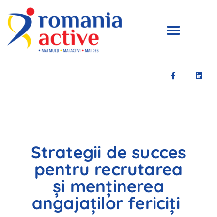
Strategii de succes
pentru recrutarea
și menținerea
angajaților fericiți