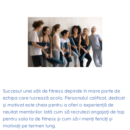
Succesul unei săli de fitness depinde în mare parte de
echipa care lucrează acolo. Personalul calificat, dedicat
și motivat este cheia pentru a oferi o experiență de
neuitat membrilor. Iată cum să recrutezi angajați de top
pentru sala ta de fitness și cum să-i menți fericiți și
motivați pe termen lung.