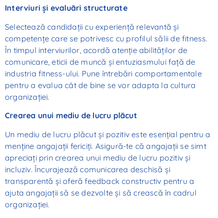
Interviuri și evaluări structurate
Selectează candidații cu experiență relevantă și
competențe care se potrivesc cu profilul sălii de fitness.
În timpul interviurilor, acordă atenție abilităților de
comunicare, eticii de muncă și entuziasmului față de
industria fitness-ului. Pune întrebări comportamentale
pentru a evalua cât de bine se vor adapta la cultura
organizației.
Crearea unui mediu de lucru plăcut
Un mediu de lucru plăcut și pozitiv este esențial pentru a
menține angajații fericiți. Asigură-te că angajații se simt
apreciați prin crearea unui mediu de lucru pozitiv și
incluziv. Încurajează comunicarea deschisă și
transparentă și oferă feedback constructiv pentru a
ajuta angajații să se dezvolte și să crească în cadrul
organizației.