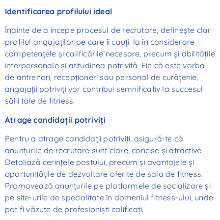
Identificarea profilului ideal
Înainte de a începe procesul de recrutare, definește clar
profilul angajaților pe care îi cauți. Ia în considerare
competențele și calificările necesare, precum și abilitățile
interpersonale și atitudinea potrivită. Fie că este vorba
de antrenori, recepționeri sau personal de curățenie,
angajații potriviți vor contribui semnificativ la succesul
sălii tale de fitness.
Atrage candidații potriviți
Pentru a atrage candidații potriviți, asigură-te că
anunțurile de recrutare sunt clare, concise și atractive.
Detaliază cerințele postului, precum și avantajele și
oportunitățile de dezvoltare oferite de sala de fitness.
Promovează anunțurile pe platformele de socializare și
pe site-urile de specialitate în domeniul fitness-ului, unde
pot fi văzute de profesioniști calificați.