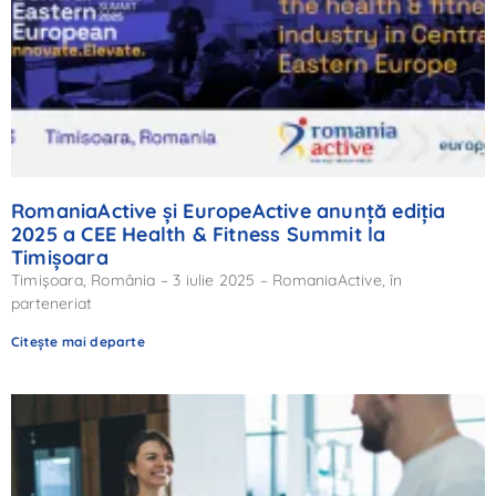
RomaniaActive și EuropeActive anunță ediția
2025 a CEE Health & Fitness Summit la
Timișoara
Timișoara, România – 3 iulie 2025 – RomaniaActive, în
parteneriat
Citește mai departe