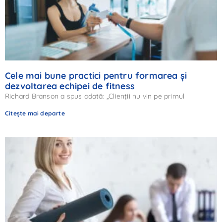
Cele mai bune practici pentru formarea și
dezvoltarea echipei de fitness
Richard Branson a spus odată: „Clienții nu vin pe primul
Citește mai departe