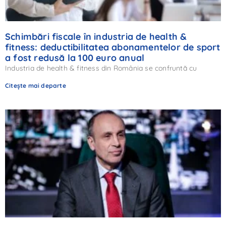
Schimbări fiscale în industria de health &
fitness: deductibilitatea abonamentelor de sport
a fost redusă la 100 euro anual
Industria de health & fitness din România se confruntă cu
Citește mai departe