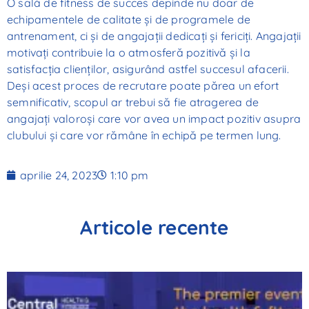
O sală de fitness de succes depinde nu doar de
echipamentele de calitate și de programele de
antrenament, ci și de angajații dedicați și fericiți. Angajații
motivați contribuie la o atmosferă pozitivă și la
satisfacția clienților, asigurând astfel succesul afacerii.
Deși acest proces de recrutare poate părea un efort
semnificativ, scopul ar trebui să fie atragerea de
angajați valoroși care vor avea un impact pozitiv asupra
clubului și care vor rămâne în echipă pe termen lung.
aprilie 24, 2023
1:10 pm
Articole recente