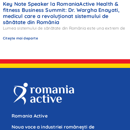
Key Note Speaker la RomaniaActive Health &
fitness Business Summit: Dr. Wargha Enayati,
medicul care a revoluționat sistemului de
sănătate din România
Lumea sistemului de sănătate din România este una extrem de
Citește mai departe
Romania Active
Noua voce a industriei românești de