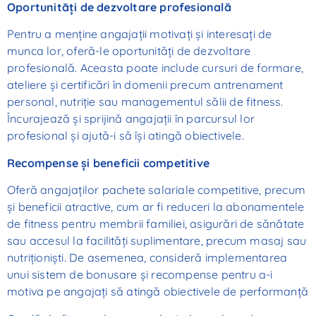
Oportunități de dezvoltare profesională
Pentru a menține angajații motivați și interesați de
munca lor, oferă-le oportunități de dezvoltare
profesională. Aceasta poate include cursuri de formare,
ateliere și certificări în domenii precum antrenament
personal, nutriție sau managementul sălii de fitness.
Încurajează și sprijină angajații în parcursul lor
profesional și ajută-i să își atingă obiectivele.
Recompense și beneficii competitive
Oferă angajaților pachete salariale competitive, precum
și beneficii atractive, cum ar fi reduceri la abonamentele
de fitness pentru membrii familiei, asigurări de sănătate
sau accesul la facilități suplimentare, precum masaj sau
nutriționiști. De asemenea, consideră implementarea
unui sistem de bonusare și recompense pentru a-i
motiva pe angajați să atingă obiectivele de performanță