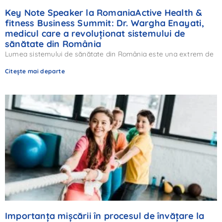
Key Note Speaker la RomaniaActive Health &
fitness Business Summit: Dr. Wargha Enayati,
medicul care a revoluționat sistemului de
sănătate din România
Lumea sistemului de sănătate din România este una extrem de
Citește mai departe
Importanța mișcării în procesul de învățare la