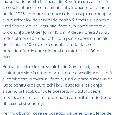
Industria de health & fitness din România se confruntă
cu o schimbare fiscală semnificativă, anunțată la finele
anului 2023, care are un impact direct asupra abonaților
și a furnizorilor de servicii de health & fitness și sportive.
Modificările aduse legislației fiscale, în conformitate cu
Ordonanța de Urgență nr. 115 din 14 decembrie 2023, au
redus plafonul de deductibilitate pentru abonamentele
de fitness la 100 de euro anual, față de decizia
precedentă, prin care plafonul era stabilit la 400 de
euro.
Potrivit justificărilor prezentate de Guvernului, această
schimbare vine în urma eforturilor de consolidare fiscală
și combatere a evaziunii fiscale, fiind o parte a măsurilor
luate pentru a asigura echilibrul bugetar și eficiența
sistemului fiscal. Cu toate acestea, impactul acestei
modificări este resimțit profund în comunitatea dedicată
fitnessului și sănătății.
Pentru abonații care se bazează pe beneficiile oferite de