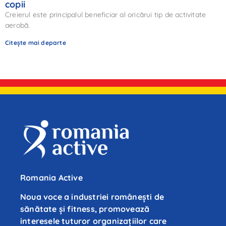
copii
Creierul este principalul beneficiar al oricărui tip de activitate
aerobă.
Citește mai departe
Romania Active
Noua voce a industriei românești de
sănătate și fitness, promovează
interesele tuturor organizațiilor care