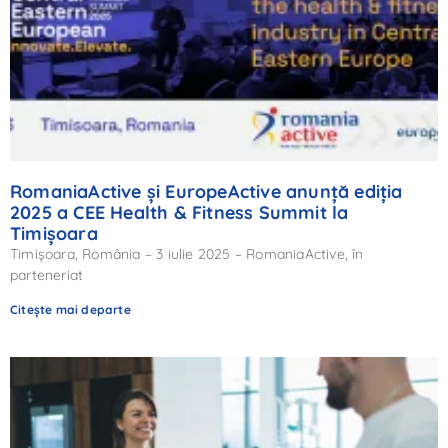
RomaniaActive și EuropeActive anunță ediția
2025 a CEE Health & Fitness Summit la
Timișoara
Timișoara, România – 3 iulie 2025 – RomaniaActive, în
parteneriat
Citește mai departe