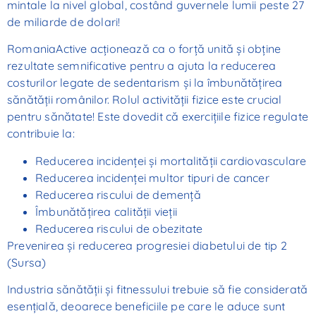
mintale la nivel global, costând guvernele lumii peste 27
de miliarde de dolari!
RomaniaActive acţionează ca o forţă unită şi obţine
rezultate semnificative pentru a ajuta la reducerea
costurilor legate de sedentarism şi la îmbunătăţirea
sănătăţii românilor. Rolul activităţii fizice este crucial
pentru sănătate! Este dovedit că exerciţiile fizice regulate
contribuie la:
Reducerea incidenţei şi mortalităţii cardiovasculare
Reducerea incidenţei multor tipuri de cancer
Reducerea riscului de demenţă
Îmbunătăţirea calităţii vieţii
Reducerea riscului de obezitate
Prevenirea şi reducerea progresiei diabetului de tip 2
(
Sursa
)
Industria sănătăţii şi fitnessului trebuie să fie considerată
esenţială, deoarece beneficiile pe care le aduce sunt