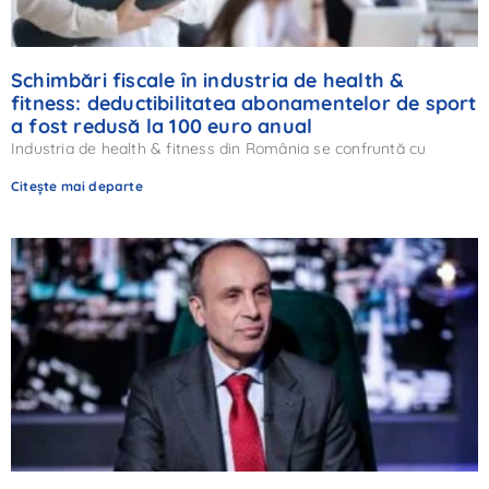
Schimbări fiscale în industria de health &
fitness: deductibilitatea abonamentelor de sport
a fost redusă la 100 euro anual
Industria de health & fitness din România se confruntă cu
Citește mai departe