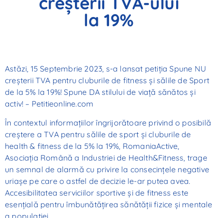
creșterii TVA-ului
la 19%
Astăzi, 15 Septembrie 2023, s-a lansat petiția
Spune NU
creșterii TVA pentru cluburile de fitness și sălile de Sport
de la 5% la 19%! Spune DA stilului de viață sănătos și
activ! – Petitieonline.com
În contextul informaţiilor îngrijorătoare privind o posibilă
creştere a TVA pentru sălile de sport şi cluburile de
health & fitness de la 5% la 19%, RomaniaActive,
Asociaţia Română a Industriei de Health&Fitness, trage
un semnal de alarmă cu privire la consecinţele negative
uriaşe pe care o astfel de decizie le-ar putea avea.
Accesibilitatea serviciilor sportive şi de fitness este
esenţială pentru îmbunătăţirea sănătăţii fizice şi mentale
a populaţiei.