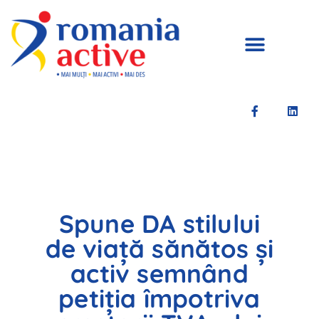
Spune DA stilului
de viață sănătos și
activ semnând
petiția împotriva