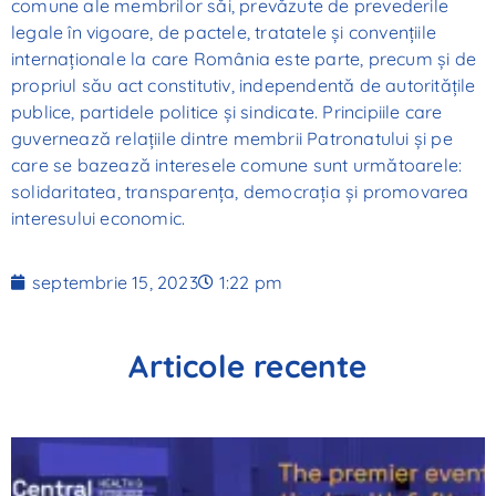
comune ale membrilor săi, prevăzute de prevederile
legale în vigoare, de pactele, tratatele şi convenţiile
internaţionale la care România este parte, precum şi de
propriul său act constitutiv, independentă de autorităţile
publice, partidele politice şi sindicate. Principiile care
guvernează relaţiile dintre membrii Patronatului şi pe
care se bazează interesele comune sunt următoarele:
solidaritatea, transparenţa, democraţia şi promovarea
interesului economic.
septembrie 15, 2023
1:22 pm
Articole recente