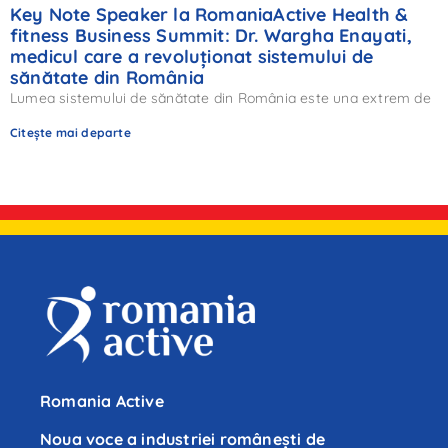
Key Note Speaker la RomaniaActive Health &
fitness Business Summit: Dr. Wargha Enayati,
medicul care a revoluționat sistemului de
sănătate din România
Lumea sistemului de sănătate din România este una extrem de
Citește mai departe
Romania Active
Noua voce a industriei românești de