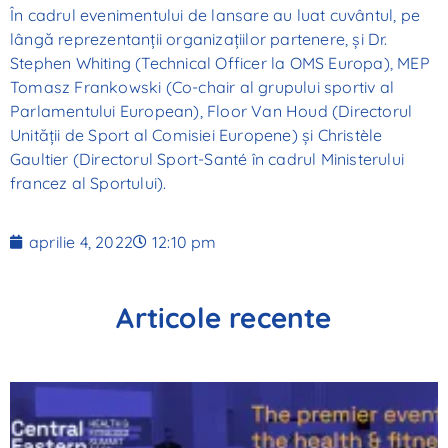
În cadrul evenimentului de lansare au luat cuvântul, pe
lângă reprezentanții organizațiilor partenere, și Dr.
Stephen Whiting (Technical Officer la OMS Europa), MEP
Tomasz Frankowski (Co-chair al grupului sportiv al
Parlamentului European), Floor Van Houd (Directorul
Unității de Sport al Comisiei Europene) și Christèle
Gaultier (Directorul Sport-Santé în cadrul Ministerului
francez al Sportului).
aprilie 4, 2022
12:10 pm
Articole recente