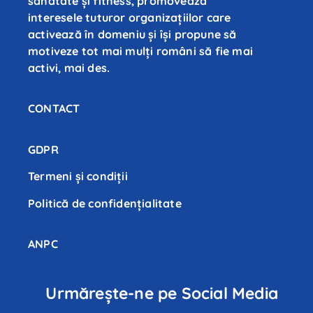
sănătate și fitness, promovează
interesele tuturor organizațiilor care
activează în domeniu și își propune să
motiveze tot mai mulți români să fie mai
activi, mai des.
CONTACT
GDPR
Termeni și condiții
Politică de confidenţialitate
ANPC
Urmărește-ne pe Social Media