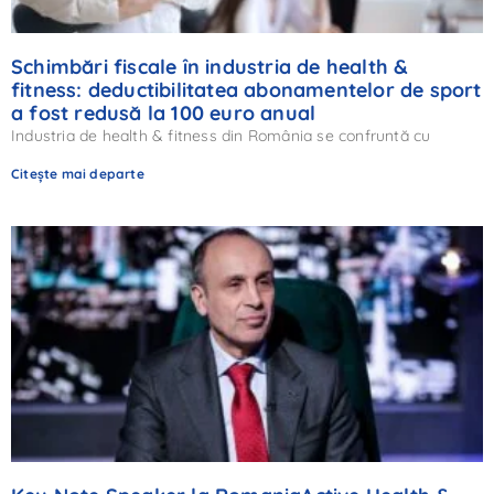
Schimbări fiscale în industria de health &
fitness: deductibilitatea abonamentelor de sport
a fost redusă la 100 euro anual
Industria de health & fitness din România se confruntă cu
Citește mai departe