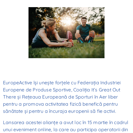
EuropeActive își unește forțele cu Federația Industriei
Europene de Produse Sportive, Coaliția It’s Great Out
There și Rețeaua Europeană de Sporturi în Aer liber
pentru a promova activitatea fizică benefică pentru
sănătate și pentru a încuraja europenii să fie activi.
Lansarea acestei alianțe a avut loc în 15 martie în cadrul
unui eveniment online, la care au participa operatorii din