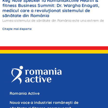
Key Note Speaker la RomaniaActive Health &
fitness Business Summit: Dr. Wargha Enayati,
medicul care a revoluționat sistemului de
sănătate din România
Lumea sistemului de sănătate din România este una extrem de
Citește mai departe
Romania Active
Noua voce a industriei românești de