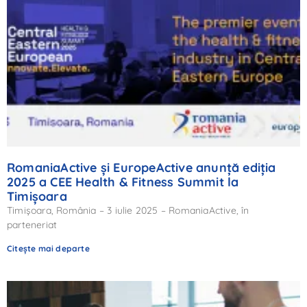
RomaniaActive și EuropeActive anunță ediția
2025 a CEE Health & Fitness Summit la
Timișoara
Timișoara, România – 3 iulie 2025 – RomaniaActive, în
parteneriat
Citește mai departe