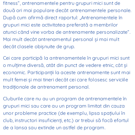
fitness”, antrenamentele pentru grupuri mici sunt de
două ori mai populare decât antrenamentele personale.
După cum afirmă direct raportul: „Antrenamentele în
grupuri mici este activitatea preferată a membrilor
atunci când vine vorba de antrenamente personalizate”.
Mai mult decât antrenamentul personal și mai mult
decât clasele obișnuite de grup.
Cei care participă la antrenamentele în grupuri mici sunt
o mulțime diversă, atât din punct de vedere etnic, cât și
economic. Participanții la aceste antrenamente sunt mai
mult femei și mai tineri decât cei care folosesc serviciile
tradiționale de antrenament personal.
Cluburile care nu au un program de antrenamentele în
grupuri mici sau care au un program limitat din cauza
unor probleme practice (de exemplu, lipsa spațiului în
club, instructori insuficienți, etc.) ar trebui să facă efortul
de a lansa sau extinde un astfel de program.