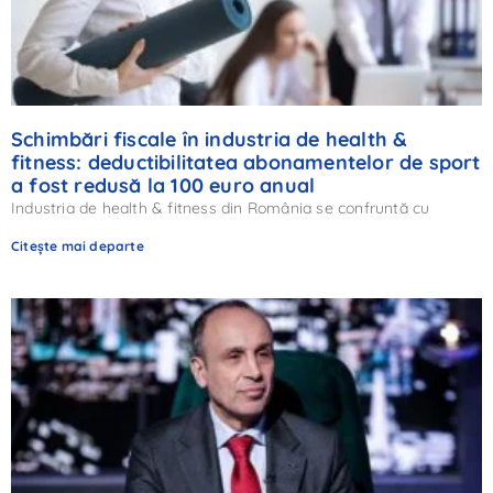
Schimbări fiscale în industria de health &
fitness: deductibilitatea abonamentelor de sport
a fost redusă la 100 euro anual
Industria de health & fitness din România se confruntă cu
Citește mai departe