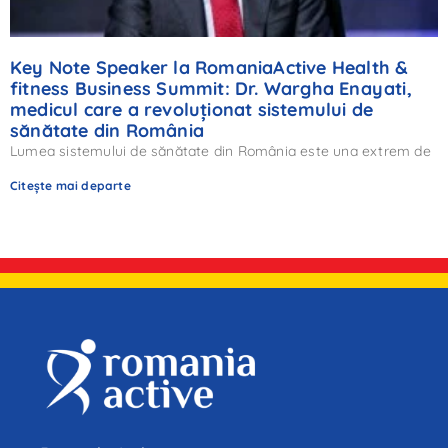
Key Note Speaker la RomaniaActive Health &
fitness Business Summit: Dr. Wargha Enayati,
medicul care a revoluționat sistemului de
sănătate din România
Lumea sistemului de sănătate din România este una extrem de
Citește mai departe