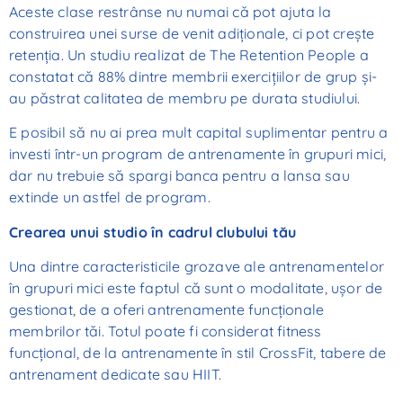
Aceste clase restrânse nu numai că pot ajuta la
construirea unei surse de venit adiționale, ci pot crește
retenția. Un studiu realizat de The Retention People a
constatat că 88% dintre membrii exercițiilor de grup și-
au păstrat calitatea de membru pe durata studiului.
E posibil să nu ai prea mult capital suplimentar pentru a
investi într-un program de antrenamente în grupuri mici,
dar nu trebuie să spargi banca pentru a lansa sau
extinde un astfel de program.
Crearea unui studio în cadrul clubului tău
Una dintre caracteristicile grozave ale antrenamentelor
în grupuri mici este faptul că sunt o modalitate, ușor de
gestionat, de a oferi antrenamente funcționale
membrilor tăi. Totul poate fi considerat fitness
funcțional, de la antrenamente în stil CrossFit, tabere de
antrenament dedicate sau HIIT.