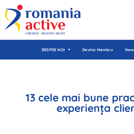
DESPRE NOI
Devino Membru
News
13 cele mai bune prac
experiența clien