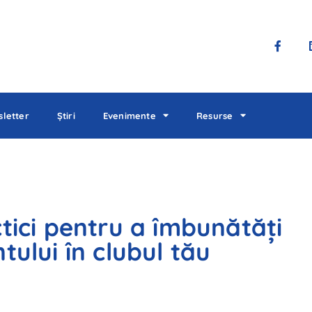
letter
Știri
Evenimente
Resurse
tici pentru a îmbunătăți
tului în clubul tău