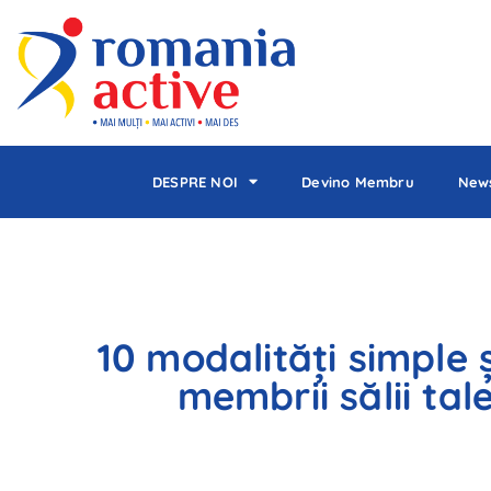
DESPRE NOI
Devino Membru
News
10 modalități simple 
membrii sălii tal