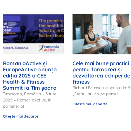
RomaniaActive și
Cele mai bune practici
EuropeActive anunță
pentru formarea și
ediția 2025 a CEE
dezvoltarea echipei de
Health & Fitness
fitness
Summit la Timișoara
Richard Branson a spus odată
Timișoara, România – 3 iulie
„Clienții nu vin pe primul
2025 – RomaniaActive, în
Citește mai departe
parteneriat
Citește mai departe