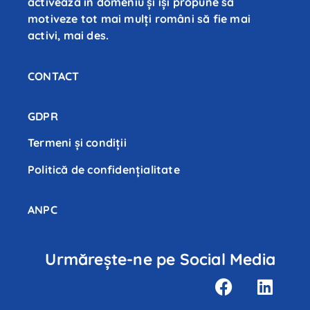
activează în domeniu și își propune să
motiveze tot mai mulți români să fie mai
activi, mai des.
CONTACT
GDPR
Termeni și condiții
Politică de confidenţialitate
ANPC
Urmărește-ne pe Social Media