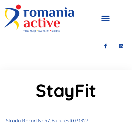
StayFit
Strada Răcari Nr 57, București 031827