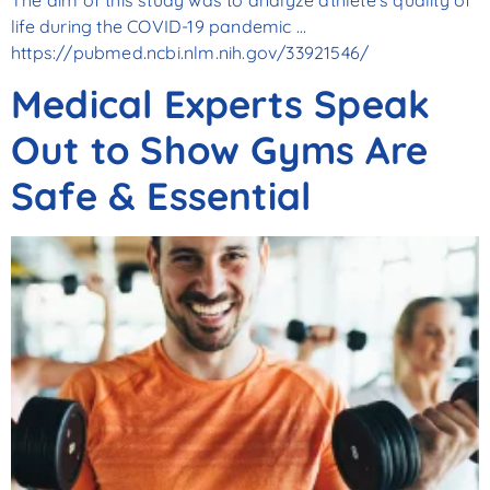
life during the COVID-19 pandemic …
https://pubmed.ncbi.nlm.nih.gov/33921546/
Medical Experts Speak
Out to Show Gyms Are
Safe & Essential