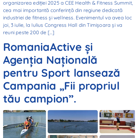
organizarea ediției 2025 a CEE Health & Fitness Summit,
cea mai importantă conferință din regiune dedicată
industriei de fitness și wellness. Evenimentul va avea loc
joi, 3 iulie, la Iulius Congress Hall din Timișoara și va
reuni peste 200 de […]
RomaniaActive și
Agenția Națională
pentru Sport lansează
Campania „Fii propriul
tău campion”.