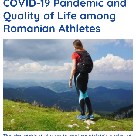
COVID-19 Pandemic and
Quality of Life among
Romanian Athletes
The aim of this study was to analyze athlete’s quality of