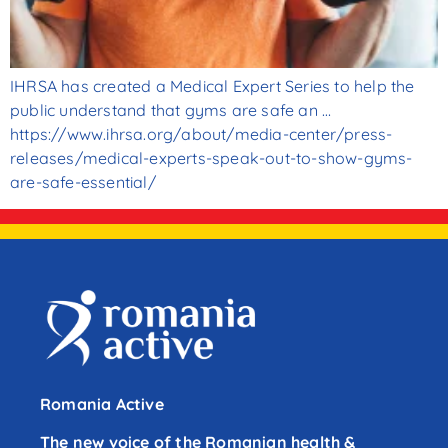
IHRSA has created a Medical Expert Series to help the
public understand that gyms are safe an …
https://www.ihrsa.org/about/media-center/press-
releases/medical-experts-speak-out-to-show-gyms-
are-safe-essential/
Romania Active
The new voice of the Romanian health &