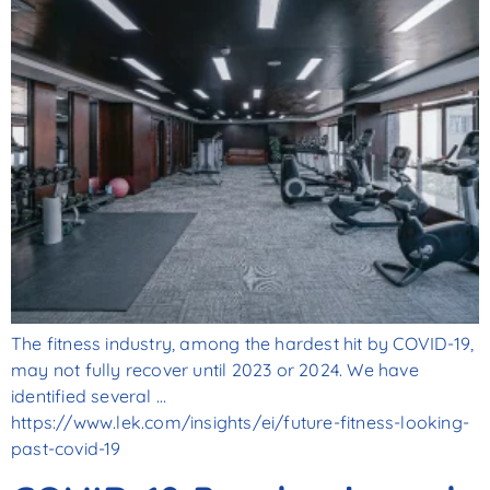
The fitness industry, among the hardest hit by COVID-19,
may not fully recover until 2023 or 2024. We have
identified several …
https://www.lek.com/insights/ei/future-fitness-looking-
past-covid-19