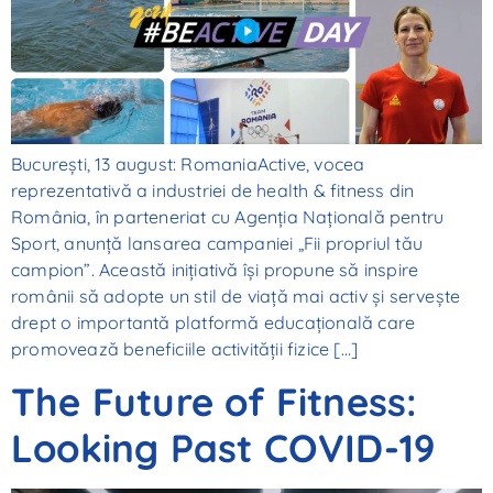
București, 13 august: RomaniaActive, vocea
reprezentativă a industriei de health & fitness din
România, în parteneriat cu Agenția Națională pentru
Sport, anunță lansarea campaniei „Fii propriul tău
campion”. Această inițiativă își propune să inspire
românii să adopte un stil de viață mai activ și servește
drept o importantă platformă educațională care
promovează beneficiile activității fizice […]
The Future of Fitness:
Looking Past COVID-19