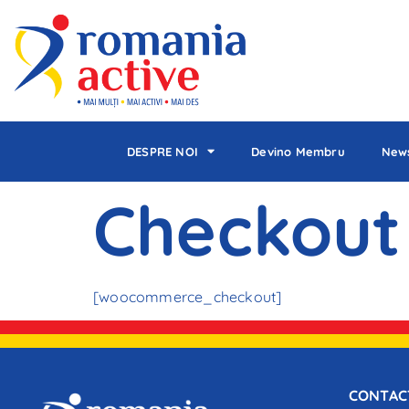
DESPRE NOI
Devino Membru
News
Checkout
[woocommerce_checkout]
CONTAC