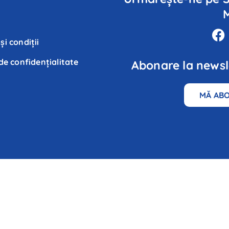
și condiții
 de confidenţialitate
Abonare la newsl
MĂ AB