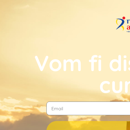
Vom fi di
cu