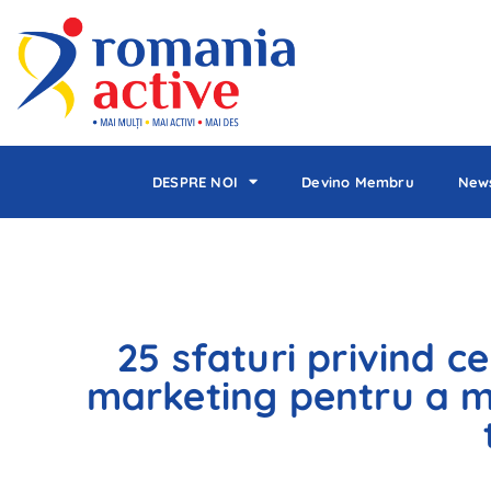
DESPRE NOI
Devino Membru
News
25 sfaturi privind c
marketing pentru a m