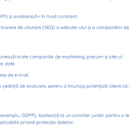
KPI) și analizează-i în mod constant.
toarele de căutare (SEO) a website-ului și a campaniilor de
donează toate campaniile de marketing, precum și site-ul
de date.
ese de e-mail.
dință de evaluare, pentru a încuraja potențialii clienți să-ț
e exemplu, GDPR). Apelează la un consilier juridic pentru a te
plicabile privind protecția datelor.