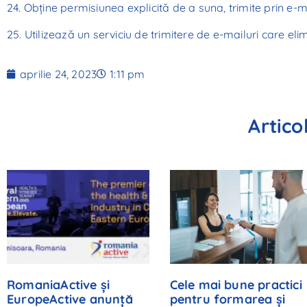
24. Obține permisiunea explicită de a suna, trimite prin e-m
25. Utilizează un serviciu de trimitere de e-mailuri care e
aprilie 24, 2023
1:11 pm
Artico
RomaniaActive și
Cele mai bune practici
EuropeActive anunță
pentru formarea și