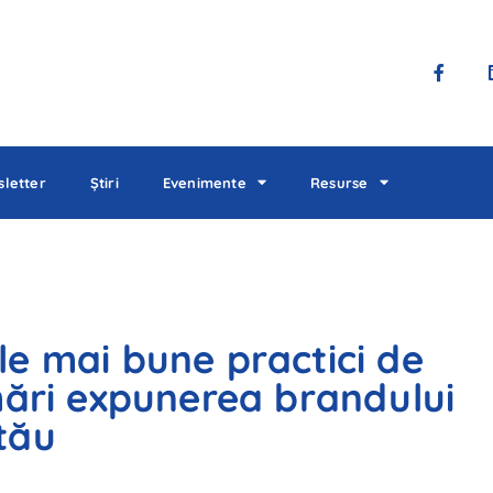
letter
Știri
Evenimente
Resurse
ele mai bune practici de
ări expunerea brandului
tău